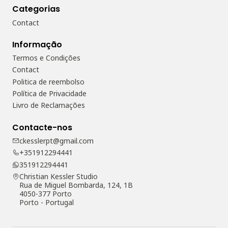
Categorias
Contact
Informação
Termos e Condições
Contact
Politica de reembolso
Política de Privacidade
Livro de Reclamações
Contacte-nos
ckesslerpt@gmail.com
+351912294441
351912294441
Christian Kessler Studio
Rua de Miguel Bombarda, 124, 1B
4050-377 Porto
Porto - Portugal